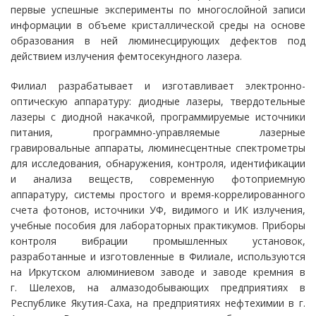
первые успешные эксперименты по многослойной записи
информации в объеме кристаллической среды на основе
образования в ней люминесцирующих дефектов под
действием излучения фемтосекундного лазера.
Филиал разрабатывает и изготавливает электронно-
оптическую аппаратуру: диодные лазеры, твердотельные
лазеры с диодной накачкой, программируемые источники
питания, программно-управляемые лазерные
гравировальные аппараты, люминесцентные спектрометры
для исследования, обнаружения, контроля, идентификации
и анализа веществ, современную фотоприемную
аппаратуру, системы простого и время-коррелированного
счета фотонов, источники УФ, видимого и ИК излучения,
учебные пособия для лабораторных практикумов. Приборы
контроля вибрации промышленных установок,
разработанные и изготовленные в Филиале, используются
на Иркутском алюминиевом заводе и заводе кремния в
г. Шелехов, на алмазодобывающих предприятиях в
Республике Якутия-Саха, на предприятиях нефтехимии в г.