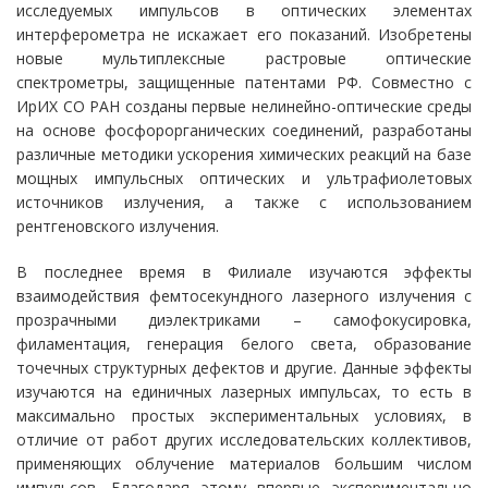
исследуемых импульсов в оптических элементах
интерферометра не искажает его показаний. Изобретены
новые мультиплексные растровые оптические
спектрометры, защищенные патентами РФ. Совместно с
ИрИХ СО РАН созданы первые нелинейно-оптические среды
на основе фосфорорганических соединений, разработаны
различные методики ускорения химических реакций на базе
мощных импульсных оптических и ультрафиолетовых
источников излучения, а также с использованием
рентгеновского излучения.
В последнее время в Филиале изучаются эффекты
взаимодействия фемтосекундного лазерного излучения с
прозрачными диэлектриками – самофокусировка,
филаментация, генерация белого света, образование
точечных структурных дефектов и другие. Данные эффекты
изучаются на единичных лазерных импульсах, то есть в
максимально простых экспериментальных условиях, в
отличие от работ других исследовательских коллективов,
применяющих облучение материалов большим числом
импульсов. Благодаря этому впервые экспериментально