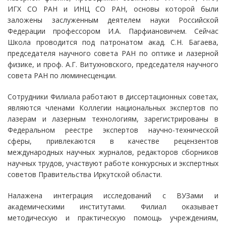
ИГХ СО РАН и ИНЦ СО РАН, основы которой были
заложены заслуженным деятелем науки Российской
Федерации профессором И.А. Парфиановичем. Сейчас
Школа проводится под патронатом акад. С.Н. Багаева,
председателя научного совета РАН по оптике и лазерной
физике, и проф. А.Г. Витухновского, председателя научного
совета РАН по люминесценции.
Сотрудники Филиала работают в диссертационных советах,
являются членами Коллегии национальных экспертов по
лазерам и лазерным технологиям, зарегистрированы в
Федеральном реестре экспертов научно-технической
сферы, привлекаются в качестве рецензентов
международных научных журналов, редакторов сборников
научных трудов, участвуют работе конкурсных и экспертных
советов Правительства Иркутской области.
Налажена интеграция исследований с ВУЗами и
академическими институтами. Филиал оказывает
методическую и практическую помощь учреждениям,