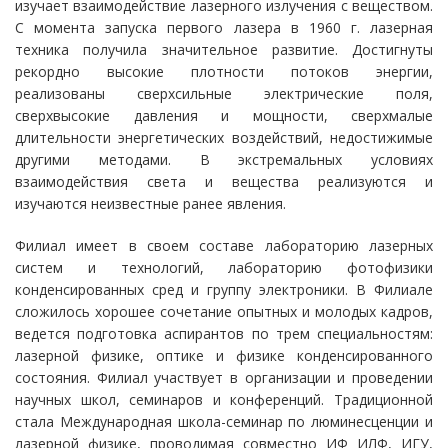
изучает взаимодействие лазерного излучения с веществом.
С момента запуска первого лазера в 1960 г. лазерная
техника получила значительное развитие. Достигнуты
рекордно высокие плотности потоков энергии,
реализованы сверхсильные электрические поля,
сверхвысокие давления и мощности, сверхмалые
длительности энергетических воздействий, недостижимые
другими методами. В экстремальных условиях
взаимодействия света и вещества реализуются и
изучаются неизвестные ранее явления.
Филиал имеет в своем составе лабораторию лазерных
систем и технологий, лабораторию фотофизики
конденсированных сред и группу электроники. В Филиале
сложилось хорошее сочетание опытных и молодых кадров,
ведется подготовка аспирантов по трем специальностям:
лазерной физике, оптике и физике конденсированного
состояния. Филиал участвует в организации и проведении
научных школ, семинаров и конференций. Традиционной
стала Международная школа-семинар по люминесценции и
лазерной физике, проводимая совместно ИФ ИЛФ, ИГУ,