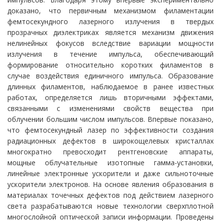
доказано, что первичным механизмом филаментации
фемтосекундного лазерного излучения в твердых
прозрачных диэлектриках является механизм движения
нелинейных фокусов вследствие вариации мощности
излучения в течение импульса, обеспечивающий
формирование относительно коротких филаментов в
случае воздействия единичного импульса. Образование
длинных филаментов, наблюдаемое в ранее известных
работах, определяется лишь вторичными эффектами,
связанными с изменениями свойств вещества при
облучении большим числом импульсов. Впервые показано,
что фемтосекундный лазер по эффективности создания
радиационных дефектов в широкощелевых кристаллах
многократно превосходит рентгеновские аппараты,
мощные облучательные изотопные гамма-установки,
линейные электронные ускорители и даже сильноточные
ускорители электронов. На основе явления образования в
материалах точечных дефектов под действием лазерного
света разрабатываются новые технологии сверхплотной
многослойной оптической записи информации. Проведены