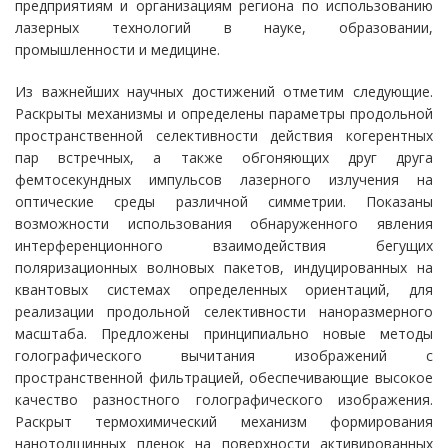
предприятиям и организациям региона по использованию
лазерных технологий в науке, образовании,
промышленности и медицине.
Из важнейших научных достижений отметим следующие.
Раскрыты механизмы и определены параметры продольной
пространственной селективности действия когерентных
пар встречных, а также обгоняющих друг друга
фемтосекундных импульсов лазерного излучения на
оптические среды различной симметрии. Показаны
возможности использования обнаруженного явления
интерференционного взаимодействия бегущих
поляризационных волновых пакетов, индуцированных на
квантовых системах определенных ориентаций, для
реализации продольной селективности наноразмерного
масштаба. Предложены принципиально новые методы
голографического вычитания изображений с
пространственной фильтрацией, обеспечивающие высокое
качество разностного голографического изображения.
Раскрыт термохимический механизм формирования
нанотолщинных пленок на поверхности активированных