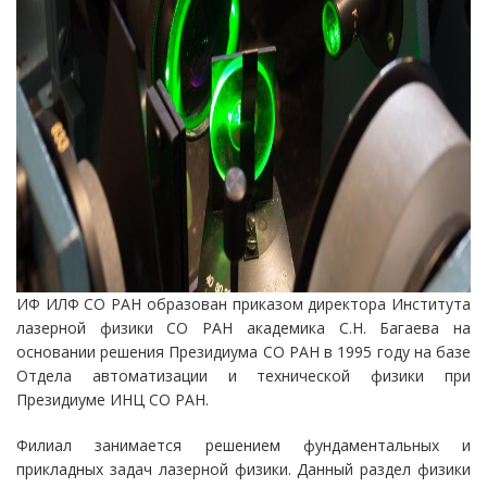
ИФ ИЛФ СО РАН образован приказом директора Института
лазерной физики СО РАН академика С.Н. Багаева на
основании решения Президиума СО РАН в 1995 году на базе
Отдела автоматизации и технической физики при
Президиуме ИНЦ СО РАН.
Филиал занимается решением фундаментальных и
прикладных задач лазерной физики. Данный раздел физики