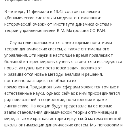
В четверг, 11 февраля в 13:45 состоится лекция
«Динамические системы и модели, оптимизация:
исторический очерк» от Института динамики систем и
теории управления имени В.М. Матросова СО РАН.
—
Слушатели познакомятся с некоторыми понятиями
теории динамических систем, а также оптимального
управления. Эти науки в настоящее время привлекают
большой интерес мировых ученых: ставятся и исследуются
новые, актуальные постановки задач, возникают
и развиваются новые методы анализа и решения,
постоянно расширяются области их
применения. Традиционными сферами являются точные и
естественные науки, однако сейчас к ним присоединяется
ряд приложений в социологии, политологии и даже
лингвистике. На лекции будут представлены основные
этапы становления динамической теории оптимизации в
мире, а также краткая история иркутской математической
школы оптимизации динамических систем. Мы поговорим и