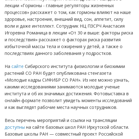
лекции «Гормоны - главные регуляторы жизненных
процессов» расскажет о том, как гормоны влияют на наше
здоровье, настроение, внешний вид, сон, аппетит, силу
воли и даже интеллект. Сотрудник НЦ ПЗСРЧ Анастасия
Игоревна Романица в лекции «От 30 и выше: факторы риска
и последствия» расскажет о факторах риска развития
избыточной массы тела и ожирения у детей, а также о
последствиях данного заболевания у подростков.
На
сайте
Сибирского института физиологии и биохимии
растений СО РАН будет опубликована стенгазета
«Молодые кадры СИФИБР СО РАН». Из нее можно узнать,
какими исследованиями занимаются молодые ученые
института и об их значимых достижения. Фотовыставка в
онлайн-формате позволит увидеть моменты исследований
и как выглядят рабочие места научных сотрудников.
Весь перечень мероприятий и ссылки на трансляции
доступны
на сайте базовых школ РАН Иркутской области.
Базовые школы РАН — совместный проект Российской