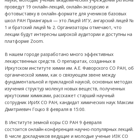
проведут 19 онлайн-лекций, онлайн-экскурсию и
фотовыставку в онлайн-формате для учеников базовых
школ РАН Приангарья — это Лицей ИГУ, ангарский лицей №
1 и братский лицей № 2. Организаторы отмечают, что
лекции будут интересны широкой аудитории и доступны на
платформе Zoom.
В нашем городе разработано много эффективных
лекарственных средств. О препаратах, созданных в
Иркутском институте химии им. А.Е. Фаворского СО РАН, об
органической химии, как о связующем звене между
фундаментальной и прикладной наукой, основных методах
изучения структур молекул новых веществ, полученных
иркутскими химиками, расскажет старший научный
сотрудник ИрИХ СО РАН,
кандидат химических наук
Максим
Дмитриевич Гоцко 8 февраля в 15:00.
В Институте земной коры СО РАН 9 февраля
состоится онлайн-конференция научно-популярных лекций.
В числе докладчиков ведущие и молодые ученые ИЗК СО