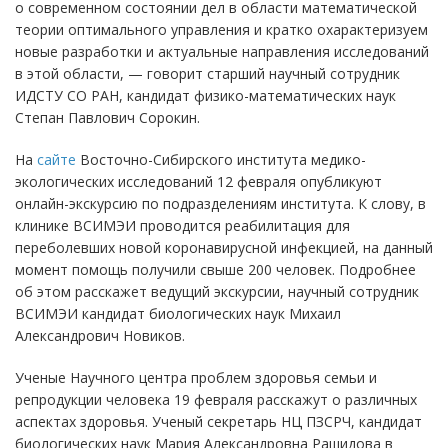
о современном состоянии дел в области математической
теории оптимального управления и кратко охарактеризуем
новые разработки и актуальные направления исследований
в этой области,
—
говорит старший научный сотрудник
ИДСТУ СО РАН, кандидат физико-математических наук
Степан Павлович Сорокин.
На
сайте
Восточно-Сибирского института медико-
экологических исследований 12 февраля опубликуют
онлайн-экскурсию по подразделениям института. К слову, в
клинике ВСИМЭИ проводится реабилитация для
переболевших новой коронавирусной инфекцией, на данный
момент помощь получили свыше 200 человек. Подробнее
об этом расскажет ведущий экскурсии, научный сотрудник
ВСИМЭИ кандидат биологических наук Михаил
Александрович Новиков.
Ученые Научного центра проблем здоровья семьи и
репродукции человека 19 февраля расскажут о различных
аспектах здоровья. Ученый секретарь НЦ ПЗСРЧ, кандидат
биологических наук Мария Александровна Рашидова в