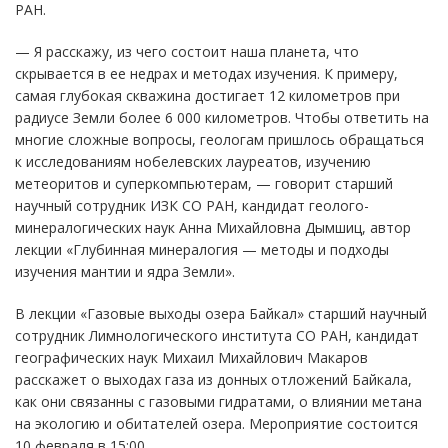
РАН.
— Я расскажу, из чего состоит наша планета, что
скрывается в ее недрах и методах изучения. К примеру,
самая глубокая скважина достигает 12 километров при
радиусе Земли более 6 000 километров. Чтобы ответить на
многие сложные вопросы, геологам пришлось обращаться
к исследованиям нобелевских лауреатов, изучению
метеоритов и суперкомпьютерам, — говорит старший
научный сотрудник ИЗК СО РАН, кандидат геолого-
минералогических наук Анна Михайловна Дымшиц, автор
лекции «
Глубинная минералогия
—
методы и подходы
изучения мантии и ядра Земли».
В лекции «Газовые выходы озера Байкал» старший научный
сотрудник Лимнологического института СО РАН, кандидат
географических наук Михаил Михайлович Макаров
расскажет о выходах газа из донных отложений Байкала,
как они связанны с газовыми гидратами, о влиянии метана
на экологию и обитателей озера. Мероприятие состоится
10 февраля в 15:00.