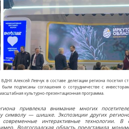
ВДНХ Алексей Левчук в составе делегации региона посетил ст
 были подписаны соглашения о сотрудничестве с инвестора
 масштабная культурно-презентационная программа.
гиона привлекла внимание многих посетителе
у символу — шишке. Экспозиции других регионо
т современные интерактивные технологии. В 
имер, Волгоградская область представила монуме