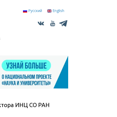
Русский
English
s
ектора ИНЦ СО РАН