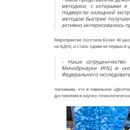
методики, с которыми я 
подвергли холодной экст
методом быстрее получаем
активно интересовались п
Мероприятие посетили более 40 школ
на ВДНХ, и стало одним из первых в 
- Наше сотрудничество
Минобрнауки ИНЦ в скор
Федерального исследовате
Напомним, что в павильоне «Десяти
достижения в научно-технологическ