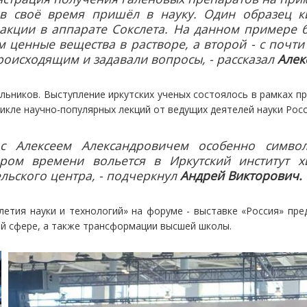
в своё время пришёл в науку. Один образец ки
ракции в аппарате Сокслета. На данном примере 
 ценные вещества в растворе, а второй - с почт
роисходящим и задавали вопросы, - рассказал
Алек
ьников. Выступление иркутских ученых состоялось в рамках п
цикле научно-популярных лекций от ведущих деятелей науки Росс
 с Алексеем Александровичем особенно симв
ом времени вольется в Иркутский институт х
льского центра, - подчеркнул
Андрей Викторович.
летия науки и технологий» на форуме - выставке «Россия» пр
ой сфере, а также трансформации высшей школы.