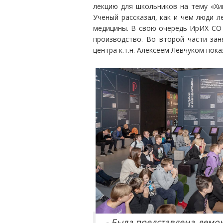
лекцию для школьников на тему «Хи
Ученый рассказал, как и чем люди л
медицины. В свою очередь ИрИХ СО 
производство. Во второй части зан
центра к.т.н. Алексеем Левчуком пок
- Была представлена демо