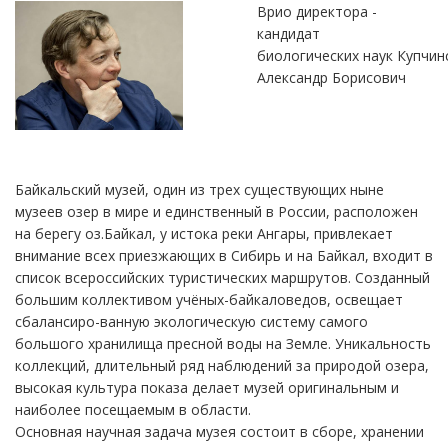
Врио директора -
кандидат
биологических наук Купчин
Александр Борисович
Байкальский музей, один из трех существующих ныне
музеев озер в мире и единственный в России, расположен
на берегу оз.Байкал, у истока реки Ангары, привлекает
внимание всех приезжающих в Сибирь и на Байкал, входит в
список всероссийских туристических маршрутов. Созданный
большим коллективом учёных-байкаловедов, освещает
сбалансиро-ванную экологическую систему самого
большого хранилища пресной воды на Земле. Уникальность
коллекций, длительный ряд наблюдений за природой озера,
высокая культура показа делает музей оригинальным и
наиболее посещаемым в области.
Основная научная задача музея состоит в сборе, хранении