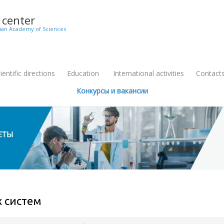
c center
sian Academy of Sciences
entific directions
Education
International activities
Contact
+
Конкурсы и вакансии
 систем