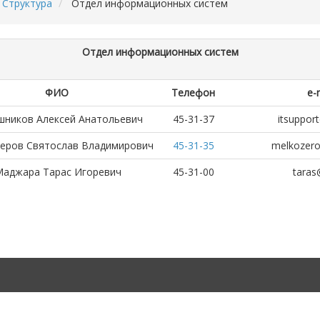
Структура
Отдел информационных систем
Отдел информационных систем
ФИО
Телефон
e-
шников Алексей Анатольевич
45-31-37
itsupport
еров Святослав Владимирович
45-31-35
melkozerov
Маджара Тарас Игоревич
45-31-00
taras