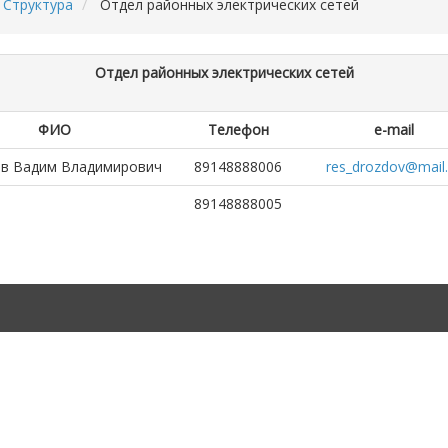
Структура
Отдел районных электрических сетей
Отдел районных электрических сетей
ФИО
Телефон
e-mail
в Вадим Владимирович
89148888006
res_drozdov@mail.
89148888005