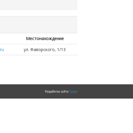
Местонахождение
ru
ул. Фаворского, 1/13
Разработка сайта
Tyapk