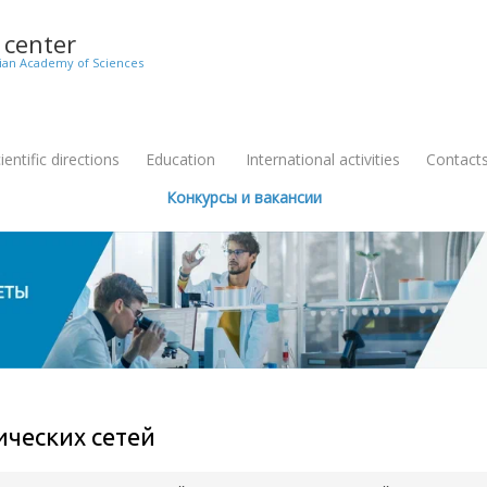
c center
sian Academy of Sciences
entific directions
Education
International activities
Contact
+
Конкурсы и вакансии
ических сетей