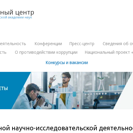
чный центр
ской академии наук
деятельность
Конференции
Пресс-центр
Сведения об о
+
+
сть
О противодействии коррупции
Национальный проект «
+
Конкурсы и вакансии
ной научно-исследовательской деятельно