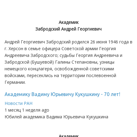
Академик
Забродский Андрей Георгиевич
Андрей Георгиевич Забродский родился 26 июня 1946 года в
г. Херсон в семье офицера Советской армии Георгия
Андреевича Забродского; судьбы Георгия Андреевича и
Забродской (Бушуевой) Галины Степановны, узницы
немецкого концлагеря, освобожденной советскими
войсками, пересеклись на территории послевоенной
Германии.
Академику Вадиму Юрьевичу Кукушкину - 70 лет!
Новости РАН
1 месяц 1 неделя ago
Юбилей академика Вадима Юрьевича Кукушкина
Академик