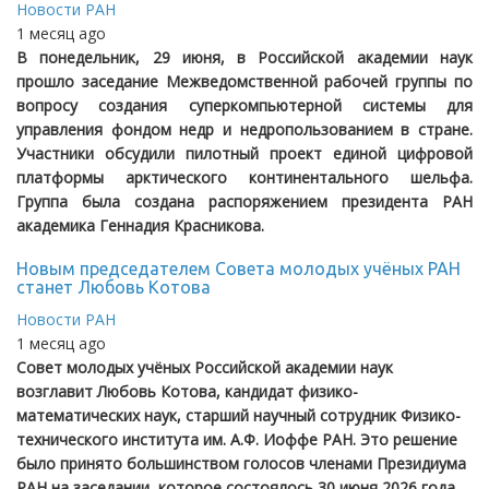
Новости РАН
1 месяц ago
В понедельник, 29 июня, в Российской академии наук
прошло заседание Межведомственной рабочей группы по
вопросу создания суперкомпьютерной системы для
управления фондом недр и недропользованием в стране.
Участники обсудили пилотный проект единой цифровой
платформы арктического континентального шельфа.
Группа была создана распоряжением президента РАН
академика Геннадия Красникова.
Новым председателем Совета молодых учёных РАН
станет Любовь Котова
Новости РАН
1 месяц ago
Совет молодых учёных Российской академии наук
возглавит Любовь Котова, кандидат физико-
математических наук, старший научный сотрудник Физико-
технического института им. А.Ф. Иоффе РАН. Это решение
было принято большинством голосов членами Президиума
РАН на заседании, которое состоялось 30 июня 2026 года.