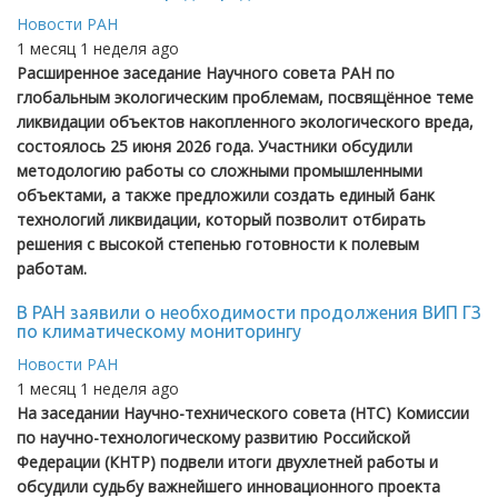
Новости РАН
1 месяц 1 неделя ago
Расширенное заседание Научного совета РАН по
глобальным экологическим проблемам, посвящённое теме
ликвидации объектов накопленного экологического вреда,
состоялось 25 июня 2026 года. Участники обсудили
методологию работы со сложными промышленными
объектами, а также предложили создать единый банк
технологий ликвидации, который позволит отбирать
решения с высокой степенью готовности к полевым
работам.
В РАН заявили о необходимости продолжения ВИП ГЗ
по климатическому мониторингу
Новости РАН
1 месяц 1 неделя ago
На заседании Научно-технического совета (НТС) Комиссии
по научно-технологическому развитию Российской
Федерации (КНТР) подвели итоги двухлетней работы и
обсудили судьбу важнейшего инновационного проекта