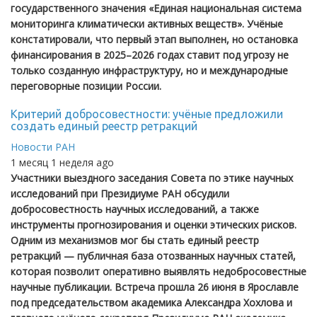
государственного значения «Единая национальная система
мониторинга климатически активных веществ». Учёные
констатировали, что первый этап выполнен, но остановка
финансирования в 2025–2026 годах ставит под угрозу не
только созданную инфраструктуру, но и международные
переговорные позиции России.
Критерий добросовестности: учёные предложили
создать единый реестр ретракций
Новости РАН
1 месяц 1 неделя ago
Участники выездного заседания Совета по этике научных
исследований при Президиуме РАН обсудили
добросовестность научных исследований, а также
инструменты прогнозирования и оценки этических рисков.
Одним из механизмов мог бы стать единый реестр
ретракций — публичная база отозванных научных статей,
которая позволит оперативно выявлять недобросовестные
научные публикации. Встреча прошла 26 июня в Ярославле
под председательством академика Александра Хохлова и