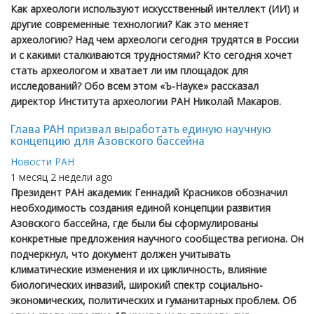
Как археологи используют искусственный интеллект (ИИ) и
другие современные технологии? Как это меняет
археологию? Над чем археологи сегодня трудятся в России
и с какими сталкиваются трудностями? Кто сегодня хочет
стать археологом и хватает ли им площадок для
исследований? Обо всем этом «Ъ-Науке» рассказал
директор Института археологии РАН Николай Макаров.
Глава РАН призвал выработать единую научную
концепцию для Азовского бассейна
Новости РАН
1 месяц 2 недели ago
Президент РАН академик Геннадий Красников обозначил
необходимость создания единой концепции развития
Азовского бассейна, где были бы сформулированы
конкретные предложения научного сообщества региона. Он
подчеркнул, что документ должен учитывать
климатические изменения и их цикличность, влияние
биологических инвазий, широкий спектр социально-
экономических, политических и гуманитарных проблем. Об