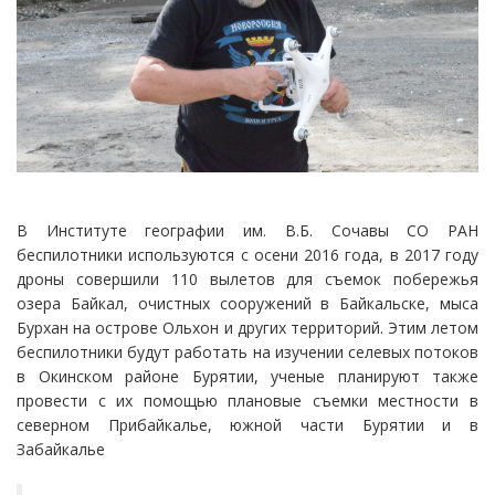
В Институте географии им. В.Б. Сочавы СО РАН
беспилотники используются с осени 2016 года, в 2017 году
дроны совершили 110 вылетов для съемок побережья
озера Байкал, очистных сооружений в Байкальске, мыса
Бурхан на острове Ольхон и других территорий. Этим летом
беспилотники будут работать на изучении селевых потоков
в Окинском районе Бурятии, ученые планируют также
провести с их помощью плановые съемки местности в
северном Прибайкалье, южной части Бурятии и в
Забайкалье